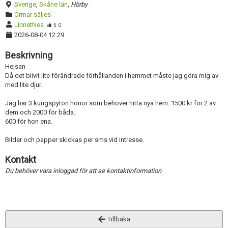
Sverige
,
Skåne län
,
Hörby
Ormar säljes
LinnetNea
5.0
2026-08-04 12:29
Beskrivning
Hejsan
Då det blivit lite förändrade förhållanden i hemmet måste jag göra mig av
med lite djur.
Jag har 3 kungspyton honor som behöver hitta nya hem. 1500 kr för 2 av
dem och 2000 för båda.
600 för hon ena.
Bilder och papper skickas per sms vid intresse.
Kontakt
Du behöver vara inloggad för att se kontaktinformation
Tillbaka