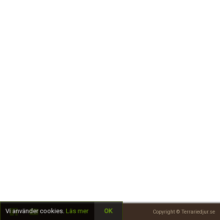
Skapa konto
Vi använder cookies.
Läs mer
OK
Copyright © Terrariedjur.se