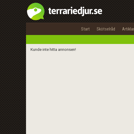
Start
Skötselråd
Artikla
Kunde inte hitta annonsen!