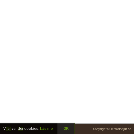
Skapa konto
Vi använder cookies.
Läs mer
OK
Copyright © Terrariedjur.se