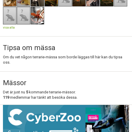
visa alla
Tipsa om mässa
Om du vet någon terrarie-mässa som borde läggas till här kan du tipsa
oss.
Mässor
Det är just nu
5
kommande terrarie-mässor.
119
medlemmar har tänkt att besöka dessa.