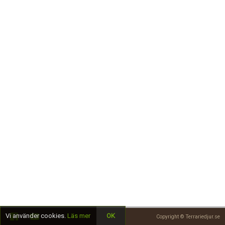
Skapa konto
Vi använder cookies.
Läs mer
OK
Copyright © Terrariedjur.se