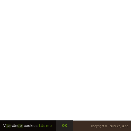
Skapa konto
Vi använder cookies.
Läs mer
OK
Copyright © Terrariedjur.se