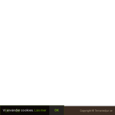
Skapa konto
Vi använder cookies.
Läs mer
OK
Copyright © Terrariedjur.se