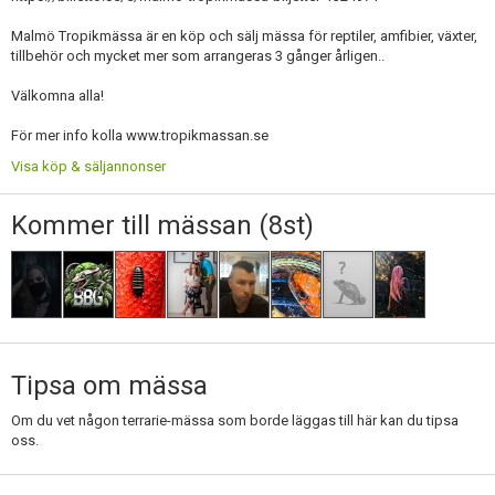
Skapa konto
Malmö Tropikmässa är en köp och sälj mässa för reptiler, amfibier, växter,
tillbehör och mycket mer som arrangeras 3 gånger årligen..
Välkomna alla!
För mer info kolla www.tropikmassan.se
Visa köp & säljannonser
Kommer till mässan (8st)
Tipsa om mässa
Om du vet någon terrarie-mässa som borde läggas till här kan du tipsa
oss.