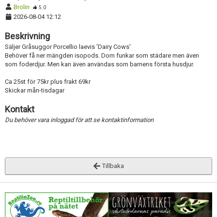
Brolin
5.0
2026-08-04 12:12
Beskrivning
Säljer Gråsuggor Porcellio laevis 'Dairy Cows'
Behöver få ner mängden isopods. Dom funkar som städare men även
som foderdjur. Men kan även användas som barnens första husdjur.
Ca 25st för 75kr plus frakt 69kr
Skickar mån-tisdagar
Kontakt
Du behöver vara inloggad för att se kontaktinformation
Tillbaka