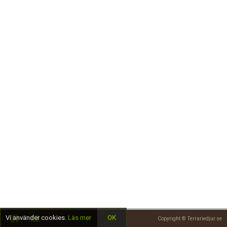
Skapa konto
Vi använder cookies.
Läs mer
OK
Copyright © Terrariedjur.se