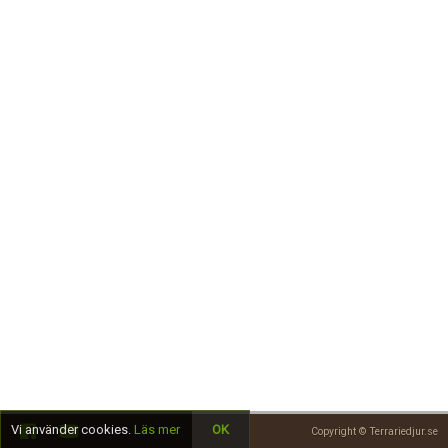
Skapa konto
Vi använder cookies.
Läs mer
OK
Copyright © Terrariedjur.se