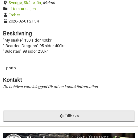
Sverige
,
Skåne län
,
Malmö
Litteratur säljes
Freber
2026-02-01 21:34
Beskrivning
”My snake” 150 sidor 400kr
” Bearded Dragons” 95 sidor 400kr
”Sulcatas” 98 sidor 250kr
+ porto
Kontakt
Du behöver vara inloggad för att se kontaktinformation
Tillbaka