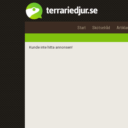
Start
Skötselråd
Artikla
Kunde inte hitta annonsen!