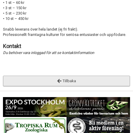
• 1 st – 60 kr
• 3 st – 150 kr
• 5 st – 230 kr
• 10 st – 450 kr
Snabb leverans över hela landet (ej fri frakt).
Professionellt framtagna kulturer för seriösa entusiaster och uppfödare.
Kontakt
Du behöver vara inloggad för att se kontaktinformation
Tillbaka