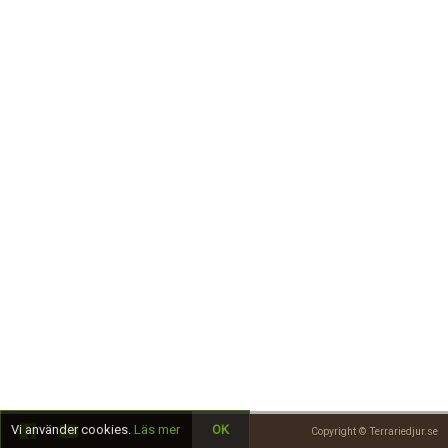
Skapa konto
Vi använder cookies.
Läs mer
OK
Copyright © Terrariedjur.se