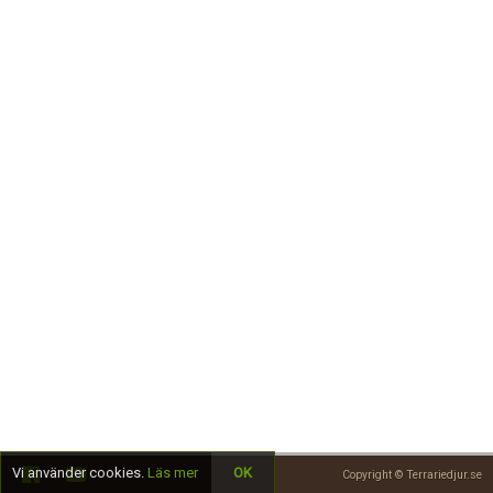
Skapa konto
Vi använder cookies.
Läs mer
OK
Copyright © Terrariedjur.se