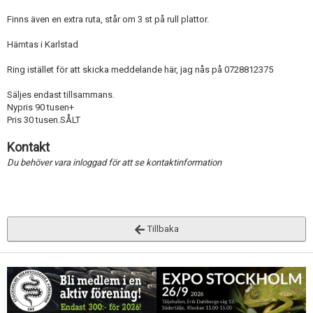
Finns även en extra ruta, står om 3 st på rull plattor.
Hämtas i Karlstad
Ring istället för att skicka meddelande här, jag nås på 0728812375
Säljes endast tillsammans.
Nypris 90 tusen+
Pris 30 tusen.SÅLT
Kontakt
Du behöver vara inloggad för att se kontaktinformation
Tillbaka