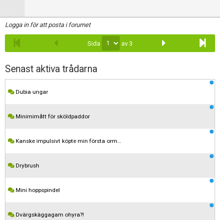
Logga in för att posta i forumet
Sida
av 3
Senast aktiva trådarna
Dubia ungar
Minimimått för sköldpaddor
Kanske impulsivt köpte min första orm…
Drybrush
Mini hoppspindel
Dvärgskäggagam ohyra?!