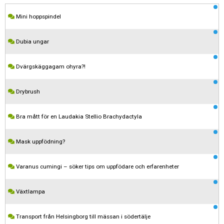
Mini hoppspindel
Dubia ungar
Dvärgskäggagam ohyra?!
Drybrush
Bra mått för en Laudakia Stellio Brachydactyla
Mask uppfödning?
Varanus cumingi – söker tips om uppfödare och erfarenheter
Växtlampa
Transport från Helsingborg till mässan i södertälje