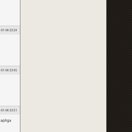
-01-04 23:24
-01-04 23:45
-01-04 23:51
kapliga