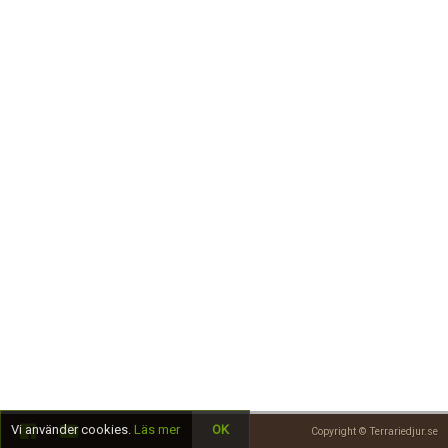
Skapa konto
Vi använder cookies.
Läs mer
OK
Copyright © Terrariedjur.se