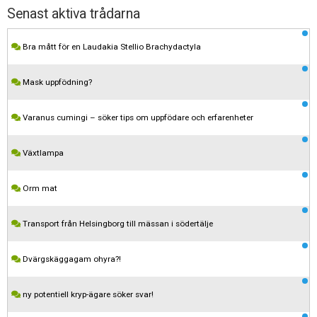
Senast aktiva trådarna
Bra mått för en Laudakia Stellio Brachydactyla
Mask uppfödning?
Varanus cumingi – söker tips om uppfödare och erfarenheter
Växtlampa
Orm mat
Transport från Helsingborg till mässan i södertälje
Dvärgskäggagam ohyra?!
ny potentiell kryp-ägare söker svar!