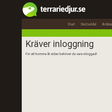
Start
Skötselråd
Artikla
Kräver inloggning
För att komma åt sidan behöver du vara inloggad!