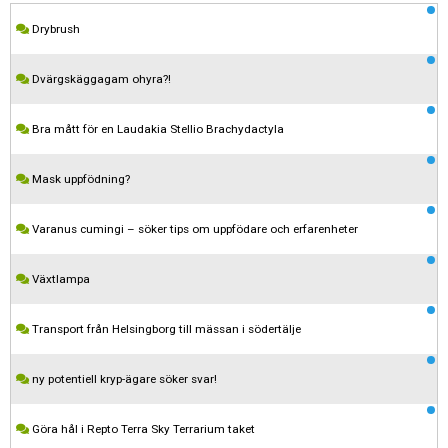
Drybrush
Dvärgskäggagam ohyra?!
Bra mått för en Laudakia Stellio Brachydactyla
Mask uppfödning?
Varanus cumingi – söker tips om uppfödare och erfarenheter
Växtlampa
Transport från Helsingborg till mässan i södertälje
ny potentiell kryp-ägare söker svar!
Göra hål i Repto Terra Sky Terrarium taket