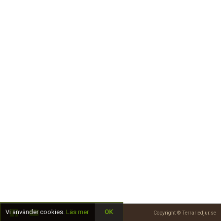
Skapa konto
Vi använder cookies.
Läs mer
OK
Copyright © Terrariedjur.se