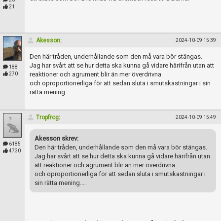
21
Akesson
:
2024-10-09 15:39
Den här tråden, underhållande som den må vara bör stängas.
Jag har svårt att se hur detta ska kunna gå vidare härifrån utan att
188
reaktioner och agrument blir än mer överdrivna
270
och oproportionerliga för att sedan sluta i smutskastningar i sin
rätta mening....
Tropfrog
:
2024-10-09 15:49
Akesson skrev:
6185
Den här tråden, underhållande som den må vara bör stängas.
4730
Jag har svårt att se hur detta ska kunna gå vidare härifrån utan
att reaktioner och agrument blir än mer överdrivna
och oproportionerliga för att sedan sluta i smutskastningar i
sin rätta mening....