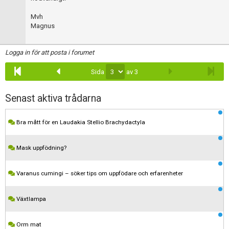
Mvh
Magnus
Logga in för att posta i forumet
Sida
av 3
Senast aktiva trådarna
Bra mått för en Laudakia Stellio Brachydactyla
Mask uppfödning?
Varanus cumingi – söker tips om uppfödare och erfarenheter
Växtlampa
Orm mat