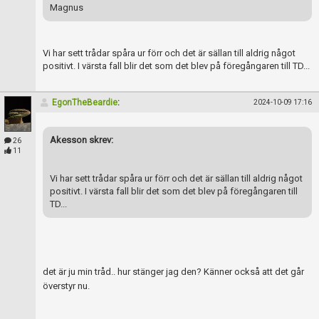
Magnus
Vi har sett trådar spåra ur förr och det är sällan till aldrig något
positivt. I värsta fall blir det som det blev på föregångaren till TD...
EgonTheBeardie
:
2024-10-09 17:16
Akesson skrev:
26
11
Vi har sett trådar spåra ur förr och det är sällan till aldrig något
positivt. I värsta fall blir det som det blev på föregångaren till
TD...
det är ju min tråd.. hur stänger jag den? Känner också att det går
överstyr nu.