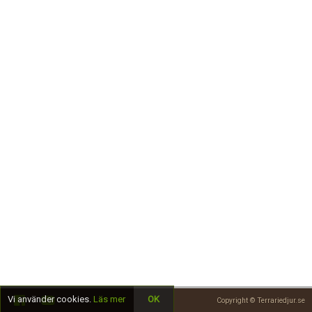
Skapa konto
Vi använder cookies.
Läs mer
OK
Copyright © Terrariedjur.se