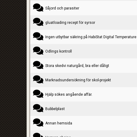
Såjord och parasiter
gluatloading recept för syrsor
Ingen utbytbar säkring på HabiStat Digital Temperatur
Odlings kontroll
Stora skedvi naturgård, bra eller dåligt
Marknadsundersökning för skol-projekt
Hjälp sökes angående affär.
Bubbelplast
Annan hemsida