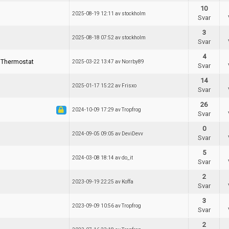
10
2025-08-19 12:11 av stockholm
Svar
3
2025-08-18 07:52 av stockholm
Svar
4
e Thermostat
2025-03-22 13:47 av Norrby89
Svar
Skapa tråd
14
2025-01-17 15:22 av Frisxo
Svar
26
2024-10-09 17:29 av Tropfrog
Svar
0
2024-09-05 09:05 av DeviDevv
Svar
5
2024-03-08 18:14 av do_it
Svar
2
2023-09-19 22:25 av Koffa
Svar
3
2023-09-09 10:56 av Tropfrog
Svar
2