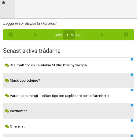
Skapa konto
0
Logga in för att posta i forumet
Sida
av 1
Senast aktiva trådarna
Bra mått för en Laudakia Stellio Brachydactyla
Mask uppfödning?
Varanus cumingi – söker tips om uppfödare och erfarenheter
Växtlampa
Orm mat