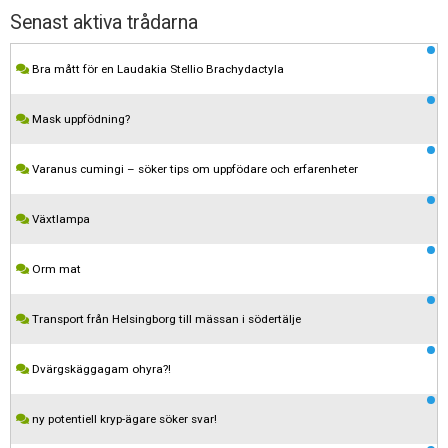
Senast aktiva trådarna
Bra mått för en Laudakia Stellio Brachydactyla
Mask uppfödning?
Varanus cumingi – söker tips om uppfödare och erfarenheter
Växtlampa
Orm mat
Transport från Helsingborg till mässan i södertälje
Dvärgskäggagam ohyra?!
ny potentiell kryp-ägare söker svar!