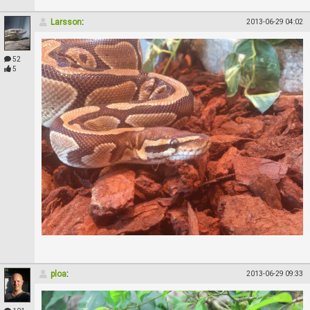
Larsson
:
2013-06-29 04:02
52
5
ploa
:
2013-06-29 09:33