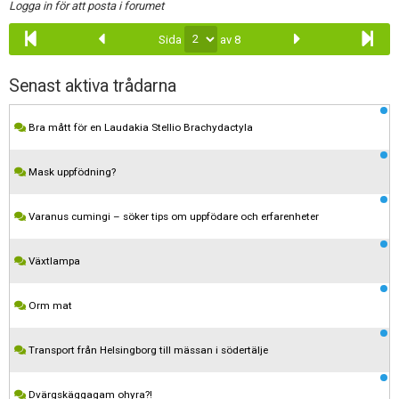
Logga in för att posta i forumet
Sida
av 8
Senast aktiva trådarna
Bra mått för en Laudakia Stellio Brachydactyla
Mask uppfödning?
Varanus cumingi – söker tips om uppfödare och erfarenheter
Växtlampa
Orm mat
Transport från Helsingborg till mässan i södertälje
Dvärgskäggagam ohyra?!