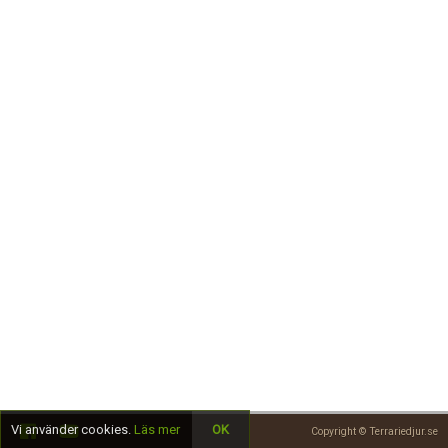
Skapa konto
Vi använder cookies.
Läs mer
OK
Copyright © Terrariedjur.se