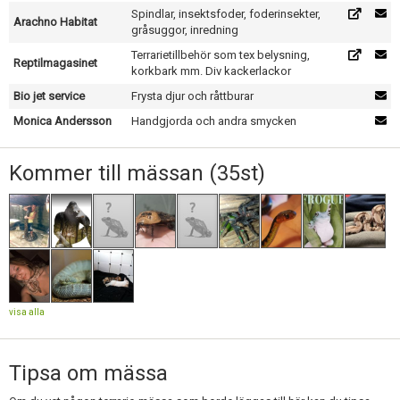
Spindlar, insektsfoder, foderinsekter,
Arachno Habitat
gråsuggor, inredning
Terrarietillbehör som tex belysning,
Reptilmagasinet
korkbark mm. Div kackerlackor
Bio jet service
Frysta djur och råttburar
Monica Andersson
Handgjorda och andra smycken
Kommer till mässan (35st)
visa alla
Tipsa om mässa