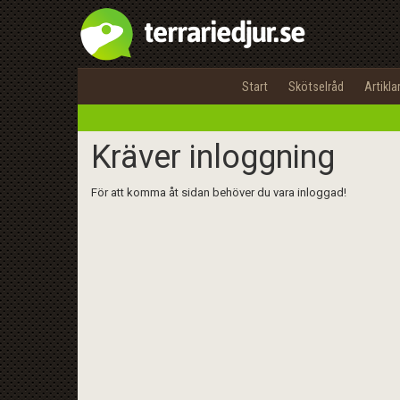
Start
Skötselråd
Artikla
Kräver inloggning
För att komma åt sidan behöver du vara inloggad!