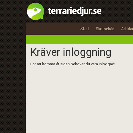
Start
Skötselråd
Artikla
Kräver inloggning
För att komma åt sidan behöver du vara inloggad!