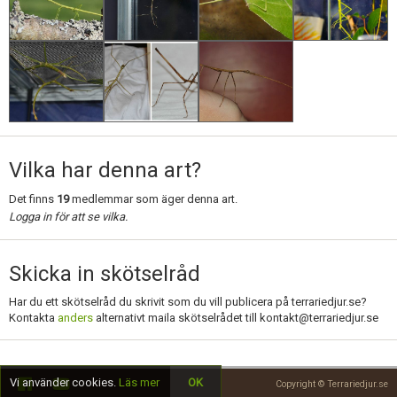
Vilka har denna art?
Det finns
19
medlemmar som äger denna art.
Logga in för att se vilka.
Skicka in skötselråd
Har du ett skötselråd du skrivit som du vill publicera på terrariedjur.se?
Kontakta
anders
alternativt maila skötselrådet till
kontakt@terrariedjur.se
Vi använder cookies.
Läs mer
OK
Copyright © Terrariedjur.se