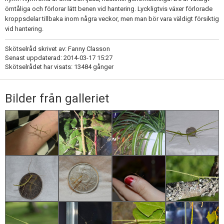
ömtåliga och förlorar lätt benen vid hantering. Lyckligtvis växer förlorade
kroppsdelar tillbaka inom några veckor, men man bör vara väldigt försiktig
vid hantering.
Skötselråd skrivet av: Fanny Classon
Senast uppdaterad: 2014-03-17 15:27
Skötselrådet har visats: 13484 gånger
Bilder från galleriet