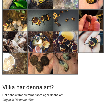
Vilka har denna art?
Det finns
59
medlemmar som äger denna art.
Logga in för att se vilka.