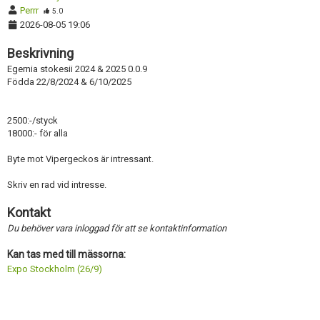
Perrr
5.0
2026-08-05 19:06
Beskrivning
Egernia stokesii 2024 & 2025 0.0.9
Födda 22/8/2024 & 6/10/2025
2500:-/styck
18000:- för alla
Byte mot Vipergeckos är intressant.
Skriv en rad vid intresse.
Kontakt
Du behöver vara inloggad för att se kontaktinformation
Kan tas med till mässorna:
Expo Stockholm (26/9)