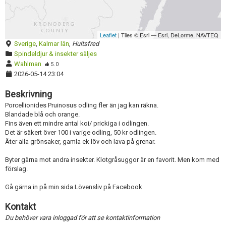
Leaflet
| Tiles © Esri — Esri, DeLorme, NAVTEQ
Sverige
,
Kalmar län
,
Hultsfred
Spindeldjur & insekter säljes
Wahlman
5.0
2026-05-14 23:04
Beskrivning
Porcellionides Pruinosus odling fler än jag kan räkna.
Blandade blå och orange.
Fins även ett mindre antal koi/ prickiga i odlingen.
Det är säkert över 100 i varige odling, 50 kr odlingen.
Äter alla grönsaker, gamla ek löv och lava på grenar.
Byter gärna mot andra insekter. Klotgråsuggor är en favorit. Men kom med
förslag.
Gå gärna in på min sida Lövensliv på Facebook
Kontakt
Du behöver vara inloggad för att se kontaktinformation