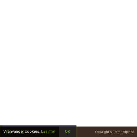
Skapa konto
Vi använder cookies.
Läs mer
OK
Copyright © Terrariedjur.se