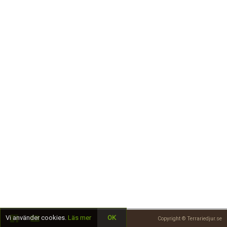
Skapa konto
Vi använder cookies.
Läs mer
OK
Copyright © Terrariedjur.se