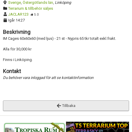
Sverige
,
Östergötlands län
,
Linköping
Terrarium & tillbehör säljes
JACLAR123
5.0
Igår 14:27
Beskrivning
IM Cages 60x60x60 (med ljus) - 21 st - Nypris 65 tkr totalt exkl.frakt.
Alla för 30,000 kr
Finns i Linköping.
Kontakt
Du behöver vara inloggad för att se kontaktinformation
Tillbaka