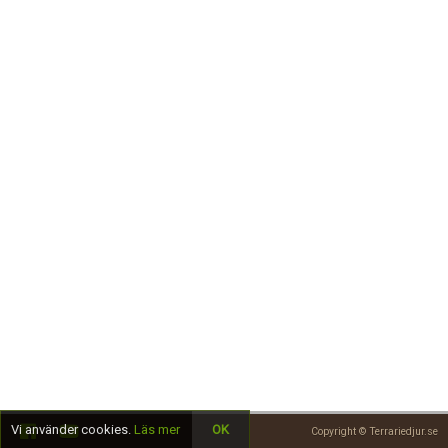
Skapa konto
Vi använder cookies.
Läs mer
OK
Copyright © Terrariedjur.se