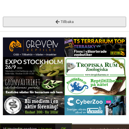
Tillbaka
Vi använder cookies.
Läs mer
OK