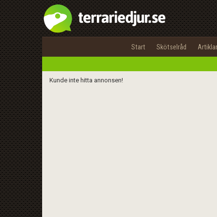
Start
Skötselråd
Artikla
Kunde inte hitta annonsen!