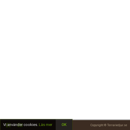
Skapa konto
Vi använder cookies.
Läs mer
OK
Copyright © Terrariedjur.se