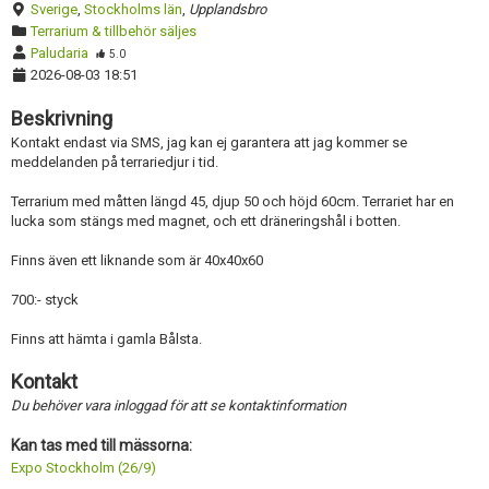
Sverige
,
Stockholms län
,
Upplandsbro
Terrarium & tillbehör säljes
Paludaria
5.0
2026-08-03 18:51
Beskrivning
Kontakt endast via SMS, jag kan ej garantera att jag kommer se
meddelanden på terrariedjur i tid.
Terrarium med måtten längd 45, djup 50 och höjd 60cm. Terrariet har en
lucka som stängs med magnet, och ett dräneringshål i botten.
Finns även ett liknande som är 40x40x60
700:- styck
Finns att hämta i gamla Bålsta.
Kontakt
Du behöver vara inloggad för att se kontaktinformation
Kan tas med till mässorna:
Expo Stockholm (26/9)