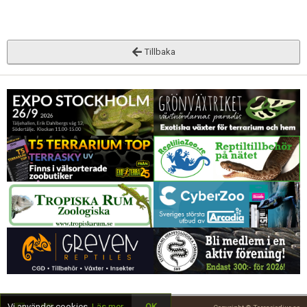
Tillbaka
Vi använder cookies.
Läs mer
OK