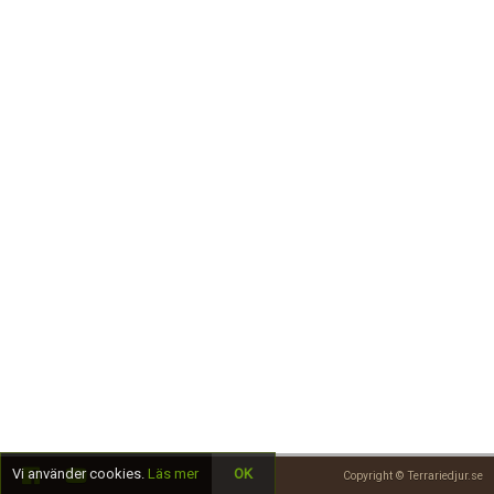
Skapa konto
Vi använder cookies.
Läs mer
OK
Copyright © Terrariedjur.se