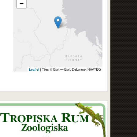
−
Leaflet
| Tiles © Esri — Esri, DeLorme, NAVTEQ